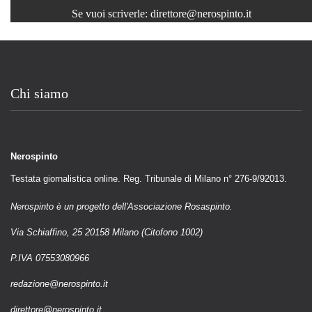
Se vuoi scriverle:
direttore@nerospinto.it
Chi siamo
Nerospinto
Testata giornalistica online. Reg. Tribunale di Milano n° 276-9/92013.
Nerospinto è un progetto dell'Associazione Rosaspinto.
Via Schiaffino, 25 20158 Milano (Citofono 1002)
P.IVA 07553080966
redazione@nerospinto.it
direttore@nerospinto.it