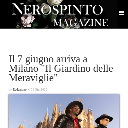
Il 7 giugno arriva a
Milano "Il Giardino delle
Meraviglie"
by
Redazione ⁄
04 Giu 2025