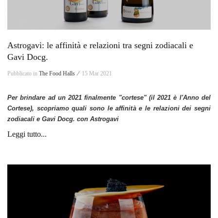
Astrogavi: le affinità e relazioni tra segni zodiacali e
Gavi Docg.
Pubblicato in
The Food Halls ⁄
15 Mar 2021
Per brindare ad un 2021 finalmente "cortese" (il 2021 è l'Anno del
Cortese), scopriamo quali sono le affinità e le relazioni dei segni
zodiacali e Gavi Docg. con Astrogavi
Leggi tutto...