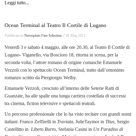
Leggi tutto...
Ocean Terminal al Teatro Il Cortile di Lugano
Pubblicato in
Nerospinto Fine Selection ⁄
01 Mag 2013
Venerdì 3 e sabato 4 maggio, alle ore 20.30, al Teatro Il Cortile di
Lugano- Viganello, via Boscioro 18, ritorna in scena, per la
seconda volta, l’attore romano di origine comasche Emanuele
Vezzoli con lo spettacolo Ocean Terminal, tratto dall’omonimo
romanzo scritto da Piergiorgio Welby.
Emanuele Vezzoli, cresciuto all’interno delle Seterie Ratti di
Guanzate, ha alle spalle una lunga carriera costellata di successi
tra cinema, fiction televisive e spettacoli teatrali.
Un percorso professionale che lo ha visto recitare con grandi nomi
italiani: Franco Zeffirelli in
Traviata
, JulieTaymor in
Titus,
Sergio
Castellitto in
Libero Burro
, Stefania Casini in
Un Paradiso di