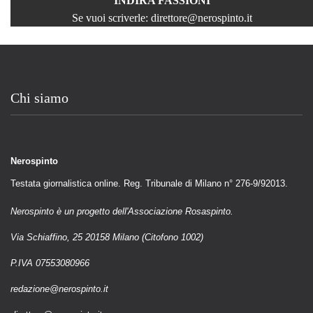
INDIRA FASSIONI
Se vuoi scriverle:
direttore@nerospinto.it
Chi siamo
Nerospinto
Testata giornalistica online. Reg. Tribunale di Milano n° 276-9/92013.
Nerospinto è un progetto dell'Associazione Rosaspinto.
Via Schiaffino, 25 20158 Milano (Citofono 1002)
P.IVA 07553080966
redazione@nerospinto.it