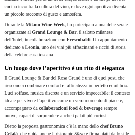
cucina incontra la cultura del vino, e dove ogni aperitivo diventa
un piccolo racconto di gusto e atmosfera.
Durante la
Milano Wine Week
, ho partecipato a una delle serate
organizzate al
Grand Lounge & Bar
, il salotto milanese
dell’hotel, in collaborazione con
Frescobaldi
. Un appuntamento
dedicato a
Leonia
, uno dei vini più affascinanti e ricchi di storia
della celebre casa toscana.
Un luogo dove l’aperitivo è un rito di eleganza
Il Grand Lounge & Bar del Rosa Grand è uno di quei posti che
riescono a combinare comfort e raffinatezza in perfetto equilibrio.
Luci soffuse, musica discreta e un servizio impeccabile: il contesto
ideale per vivere l’aperitivo come un vero momento di piacere,
accompagnato da
collaborazioni food & beverage
sempre
nuove, capaci di sorprendere anche i palati più curiosi.
Dietro la proposta gastronomica c’è la mano dello
chef Bruno
Cefalà
, che guida anche il ristorante
Sfizio
e firma piatti dallo stile