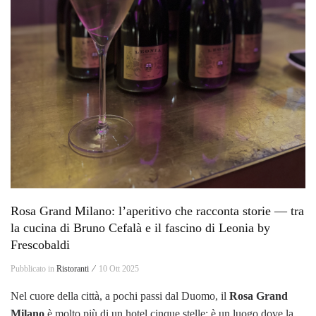
Rosa Grand Milano: l’aperitivo che racconta storie — tra
la cucina di Bruno Cefalà e il fascino di Leonia by
Frescobaldi
Pubblicato in
Ristoranti ⁄
10 Ott 2025
Nel cuore della città, a pochi passi dal Duomo, il
Rosa Grand
Milano
è molto più di un hotel cinque stelle: è un luogo dove la