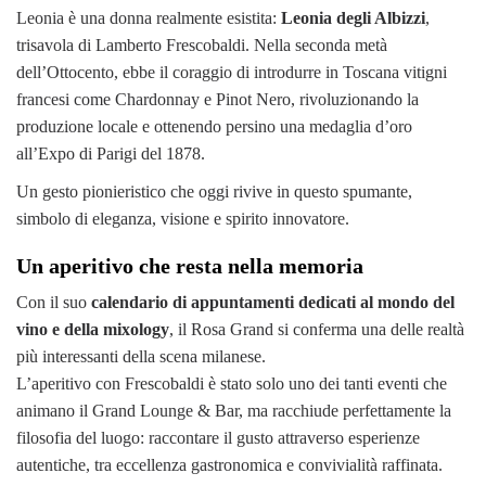
Leonia è una donna realmente esistita:
Leonia degli Albizzi
,
trisavola di Lamberto Frescobaldi. Nella seconda metà
dell’Ottocento, ebbe il coraggio di introdurre in Toscana vitigni
francesi come Chardonnay e Pinot Nero, rivoluzionando la
produzione locale e ottenendo persino una medaglia d’oro
all’Expo di Parigi del 1878.
Un gesto pionieristico che oggi rivive in questo spumante,
simbolo di eleganza, visione e spirito innovatore.
Un aperitivo che resta nella memoria
Con il suo
calendario di appuntamenti dedicati al mondo del
vino e della mixology
, il Rosa Grand si conferma una delle realtà
più interessanti della scena milanese.
L’aperitivo con Frescobaldi è stato solo uno dei tanti eventi che
animano il Grand Lounge & Bar, ma racchiude perfettamente la
filosofia del luogo: raccontare il gusto attraverso esperienze
autentiche, tra eccellenza gastronomica e convivialità raffinata.