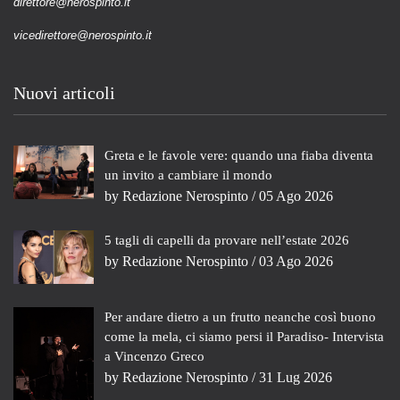
direttore@nerospinto.it
vicedirettore@nerospinto.it
Nuovi articoli
Greta e le favole vere: quando una fiaba diventa
un invito a cambiare il mondo
by
Redazione Nerospinto
/ 05 Ago 2026
5 tagli di capelli da provare nell’estate 2026
by
Redazione Nerospinto
/ 03 Ago 2026
Per andare dietro a un frutto neanche così buono
come la mela, ci siamo persi il Paradiso- Intervista
a Vincenzo Greco
by
Redazione Nerospinto
/ 31 Lug 2026