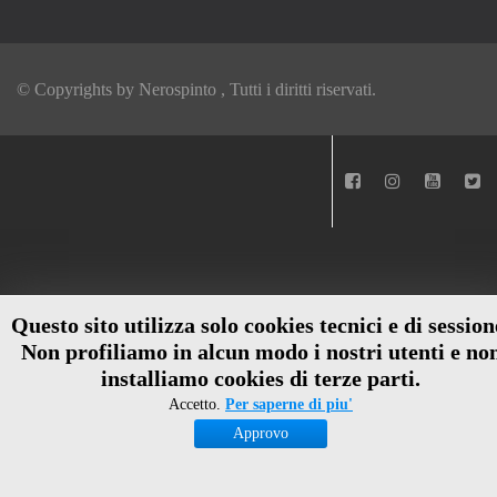
© Copyrights by
Nerospinto
, Tutti i diritti riservati.
Questo sito utilizza solo cookies tecnici e di session
Non profiliamo in alcun modo i nostri utenti e no
installiamo cookies di terze parti.
Accetto.
Per saperne di piu'
Approvo