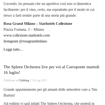
Uscendo, ho pensato che un aperitivo così non si dimentica
facilmente: per il vino, certo, ma soprattutto per il modo in cui
riesce a farti sentire parte di una storia più grande.
Rosa Grand Milano – Starhotels Collezione
Piazza Fontana, 3 – Milano
www.collezione.starhotels.com
Instagram @rosagrandmilano
Leggi tutto...
The Spleen Orchestra live per voi al Carroponte martedi
16 luglio!
Pubblicato in
Clubbing ⁄
16 Lug 2013
Grande appuntamento per gli amanti delle atmosfere care a Tim
Burton!
Ad esibirsi vi sarà infatti The Spleen Orchestra, che porterà in