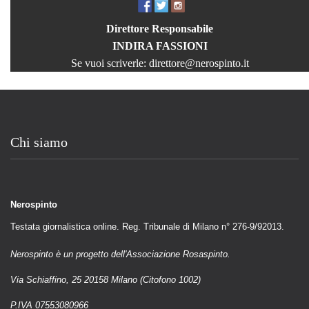
Direttore Responsabile
INDIRA FASSIONI
Se vuoi scriverle:
direttore@nerospinto.it
Chi siamo
Nerospinto
Testata giornalistica online. Reg. Tribunale di Milano n° 276-9/92013.
Nerospinto è un progetto dell'Associazione Rosaspinto.
Via Schiaffino, 25 20158 Milano (Citofono 1002)
P.IVA 07553080966