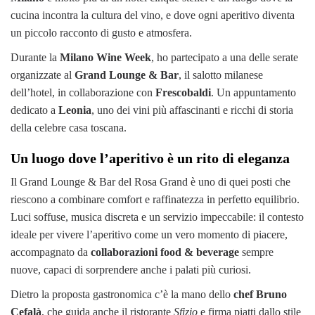
cucina incontra la cultura del vino, e dove ogni aperitivo diventa
un piccolo racconto di gusto e atmosfera.
Durante la
Milano Wine Week
, ho partecipato a una delle serate
organizzate al
Grand Lounge & Bar
, il salotto milanese
dell’hotel, in collaborazione con
Frescobaldi
. Un appuntamento
dedicato a
Leonia
, uno dei vini più affascinanti e ricchi di storia
della celebre casa toscana.
Un luogo dove l’aperitivo è un rito di eleganza
Il Grand Lounge & Bar del Rosa Grand è uno di quei posti che
riescono a combinare comfort e raffinatezza in perfetto equilibrio.
Luci soffuse, musica discreta e un servizio impeccabile: il contesto
ideale per vivere l’aperitivo come un vero momento di piacere,
accompagnato da
collaborazioni food & beverage
sempre
nuove, capaci di sorprendere anche i palati più curiosi.
Dietro la proposta gastronomica c’è la mano dello
chef Bruno
Cefalà
, che guida anche il ristorante
Sfizio
e firma piatti dallo stile