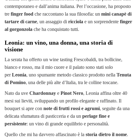
contemporaneo e dall’anima italiana. Per l’occasione, ha proposto
tre
finger food
che raccontano la sua filosofia: un
mini canapè di
tartare di carne
, un assaggio di
ricciola
e un sorprendente
finger
al gorgonzola
che ha conquistato tutti.
Leonia: un vino, una donna, una storia di
visione
La serata ha offerto un wine tasting Frescobaldi, tra bollicine,
bianco e rosso, ma il mio cuore e il palato sono stati solo
per
Leonia
, uno spumante metodo classico prodotto nella
Tenuta
di Pomino
, una delle più alte d’Italia, tra le colline toscane.
Nato da uve
Chardonnay
e
Pinot Nero
, Leonia affina oltre 40
mesi sui lieviti, sviluppando un profilo elegante e raffinato. Il
bouquet si apre con
note di frutti rossi e agrumi
, seguite da una
delicata sfumatura di pasticceria e da un
perlage fine e
persistente
: un vino di grande equilibrio e personalità.
Quello che mi ha davvero affascinato è la
storia dietro il nome
.