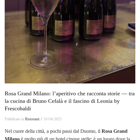
Rosa Grand Milano: l’aperitivo che racconta storie — tra
la cucina di Bruno Cefalà e il fascino di Leonia by
Frescobaldi
Pubblicato in
Ristoranti ⁄
10 Ott 2025
Nel cuore della città, a pochi passi dal Duomo, il
Rosa Grand
Milano
è molto più di un hotel cinque stelle: è un luogo dove la