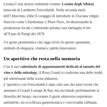
Leonia è una donna realmente esistita:
Leonia degli Albizzi
,
trisavola di Lamberto Frescobaldi. Nella seconda metà
dell’Ottocento, ebbe il coraggio di introdurre in Toscana vitigni
francesi come Chardonnay e Pinot Nero, rivoluzionando la
produzione locale e ottenendo persino una medaglia d’oro
all’Expo di Parigi del 1878.
Un gesto pionieristico che oggi rivive in questo spumante,
simbolo di eleganza, visione e spirito innovatore.
Un aperitivo che resta nella memoria
Con il suo
calendario di appuntamenti dedicati al mondo del
vino e della mixology
, il Rosa Grand si conferma una delle realtà
più interessanti della scena milanese.
L’aperitivo con Frescobaldi è stato solo uno dei tanti eventi che
animano il Grand Lounge & Bar, ma racchiude perfettamente la
filosofia del luogo: raccontare il gusto attraverso esperienze
autentiche, tra eccellenza gastronomica e convivialità raffinata.