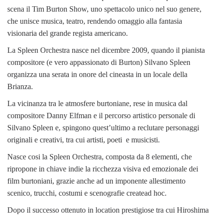
scena il Tim Burton Show, uno spettacolo unico nel suo genere,
che unisce musica, teatro, rendendo omaggio alla fantasia
visionaria del grande regista americano.
La Spleen Orchestra nasce nel dicembre 2009, quando il pianista
compositore (e vero appassionato di Burton) Silvano Spleen
organizza una serata in onore del cineasta in un locale della
Brianza.
La vicinanza tra le atmosfere burtoniane, rese in musica dal
compositore Danny Elfman e il percorso artistico personale di
Silvano Spleen e, spingono quest’ultimo a reclutare personaggi
originali e creativi, tra cui artisti, poeti e musicisti.
Nasce cosi la Spleen Orchestra, composta da 8 elementi, che
ripropone in chiave indie la ricchezza visiva ed emozionale dei
film burtoniani, grazie anche ad un imponente allestimento
scenico, trucchi, costumi e scenografie createad hoc.
Dopo il successo ottenuto in location prestigiose tra cui Hiroshima