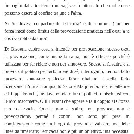
immagini dall'arte. Perciò interagisce in tutto dato che molte cose
possono essere al confine tra una e l'altra.
N:
Se dovessimo parlare di "efficacia" e di "confini" (non per
forza intesi come limiti) della provocazione praticata nell'oggi, a te
cosa verrebbe da dire?
D:
Bisogna capire cosa si intende per provocazione: spesso oggi
la provocazione, come anche la satira, non è efficace perché è
utilizzata per far ridere e non per smuovere. Spesso si fa satira e si
provoca il politico per farlo ridere di sé, interrogarlo, ma non farlo
incazzare, smuovere qualcosa, fargli ribaltare la sedia, farlo
licenziare. L'ormai compianto Salone Margherita, le sue ballerine
e i Pippi Franchi, invitavano addirittura i politici a mischiarsi con
le loro macchiette. O il Bersani che appare e fa il doppio al Crozza
suo sosia/socio. Questa non è satira, non provoca, non è
provocazione, perché i confini non sono più presi in
considerazione come un luogo da provare a valicare, ma delle
linee da rimarcare; l'efficacia non è più un obiettivo, una necessità,