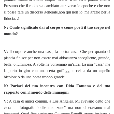
Presumo che il ruolo sia cambiato attraverso le epoche e che non
si possa fare un discorso generale,non qui non io, ma grazie per la
fiducia. :)
N: Quale significato dai al corpo e come porti il tuo corpo nel
mondo?
V
: Il corpo è anche una casa, la nostra casa. Che per quanto ci
piaccia finisce per non essere mai abbastanza accogliente, grande,
bella, o luminosa. A volte ne vorremmo un'altra. La mia "casa" me
la porto in giro con una certa goffaggine celata da un capello
bicolore o da una borsa troppo grande.
N: Parlaci del tuo incontro con Dido Fontana e del tuo
rapporto con il mondo delle immagini.
V
: A casa di amici comuni, a Los Angeles. Mi avevano detto che
c'era un fotografo "delle mie zone" ma non ci eravamo mai
incontrati. Quel fine settimana Giuseppe Fanelli, aveva invitato a