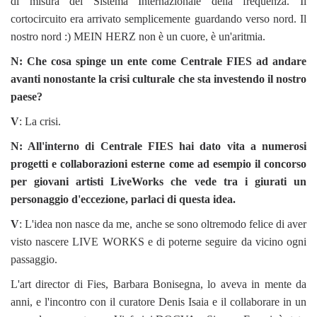
di misura del Sistema Internazionale della frequenza. Il
cortocircuito era arrivato semplicemente guardando verso nord. Il
nostro nord :) MEIN HERZ non è un cuore, è un'aritmia.
N: Che cosa spinge un ente come Centrale FIES ad andare
avanti nonostante la crisi culturale che sta investendo il nostro
paese?
V
: La crisi.
N: All'interno di Centrale FIES hai dato vita a numerosi
progetti e collaborazioni esterne come ad esempio il concorso
per giovani artisti LiveWorks che vede tra i giurati un
personaggio d'eccezione, parlaci di questa idea.
V
: L'idea non nasce da me, anche se sono oltremodo felice di aver
visto nascere LIVE WORKS e di poterne seguire da vicino ogni
passaggio.
L'art director di Fies, Barbara Bonisegna, lo aveva in mente da
anni, e l'incontro con il curatore Denis Isaia e il collaborare in un