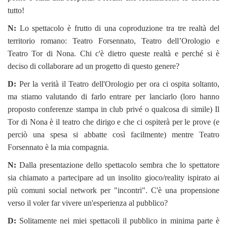
tutto!
N:
Lo spettacolo è frutto di una coproduzione tra tre realtà del
territorio romano: Teatro Forsennato, Teatro dell’Orologio e
Teatro Tor di Nona. Chi c'è dietro queste realtà e perché si è
deciso di collaborare ad un progetto di questo genere?
D:
Per la verità il Teatro dell'Orologio per ora ci ospita soltanto,
ma stiamo valutando di farlo entrare per lanciarlo (loro hanno
proposto conferenze stampa in club privé o qualcosa di simile) Il
Tor di Nona è il teatro che dirigo e che ci ospiterà per le prove (e
perciò una spesa si abbatte così facilmente) mentre Teatro
Forsennato è la mia compagnia.
N:
Dalla presentazione dello spettacolo sembra che lo spettatore
sia chiamato a partecipare ad un insolito gioco/reality ispirato ai
più comuni social network per "incontri". C'è una propensione
verso il voler far vivere un'esperienza al pubblico?
D:
Solitamente nei miei spettacoli il pubblico in minima parte è