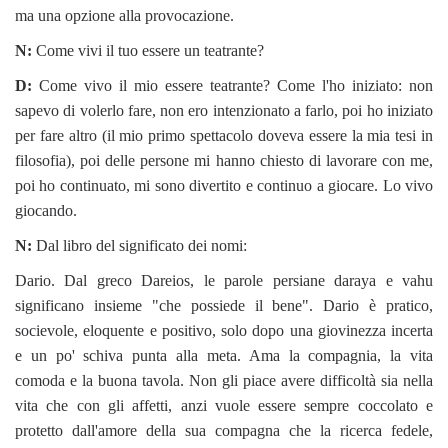
ma una opzione alla provocazione.
N:
Come vivi il tuo essere un teatrante?
D:
Come vivo il mio essere teatrante? Come l'ho iniziato: non
sapevo di volerlo fare, non ero intenzionato a farlo, poi ho iniziato
per fare altro (il mio primo spettacolo doveva essere la mia tesi in
filosofia), poi delle persone mi hanno chiesto di lavorare con me,
poi ho continuato, mi sono divertito e continuo a giocare. Lo vivo
giocando.
N:
Dal libro del significato dei nomi:
Dario. Dal greco Dareios, le parole persiane daraya e vahu
significano insieme "che possiede il bene". Dario è pratico,
socievole, eloquente e positivo, solo dopo una giovinezza incerta
e un po' schiva punta alla meta. Ama la compagnia, la vita
comoda e la buona tavola. Non gli piace avere difficoltà sia nella
vita che con gli affetti, anzi vuole essere sempre coccolato e
protetto dall'amore della sua compagna che la ricerca fedele,