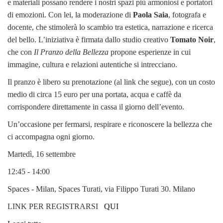
e materiali possano rendere i nostri spazi più armoniosi e portatori
di emozioni. Con lei, la moderazione di
Paola Saia
, fotografa e
docente, che stimolerà lo scambio tra estetica, narrazione e ricerca
del bello. L’iniziativa è firmata dallo studio creativo
Tomato Noir
,
che con
Il Pranzo della Bellezza
propone esperienze in cui
immagine, cultura e relazioni autentiche si intrecciano.
Il pranzo è libero su prenotazione (al link che segue), con un costo
medio di circa 15 euro per una portata, acqua e caffè da
corrispondere direttamente in cassa il giorno dell’evento.
Un’occasione per fermarsi, respirare e riconoscere la bellezza che
ci accompagna ogni giorno.
Martedì, 16 settembre
12:45 - 14:00
Spaces - Milan, Spaces Turati, via Filippo Turati 30. Milano
LINK PER REGISTRARSI
QUI