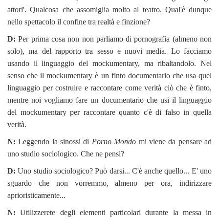
attori'. Qualcosa che assomiglia molto al teatro. Qual'è dunque
nello spettacolo il confine tra realtà e finzione?
D:
Per prima cosa non non parliamo di pornografia (almeno non
solo), ma del rapporto tra sesso e nuovi media. Lo facciamo
usando il linguaggio del mockumentary, ma ribaltandolo. Nel
senso che il mockumentary è un finto documentario che usa quel
linguaggio per costruire e raccontare come verità ciò che è finto,
mentre noi vogliamo fare un documentario che usi il linguaggio
del mockumentary per raccontare quanto c'è di falso in quella
verità.
N:
Leggendo la sinossi di
Porno Mondo
mi viene da pensare ad
uno studio sociologico. Che ne pensi?
D:
Uno studio sociologico? Può darsi... C'è anche quello... E' uno
sguardo che non vorremmo, almeno per ora, indirizzare
aprioristicamente...
N:
Utilizzerete degli elementi particolari durante la messa in