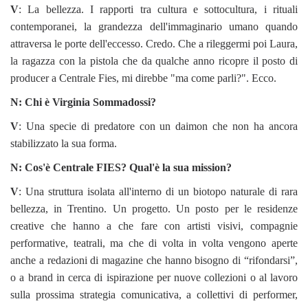
V
: La bellezza. I rapporti tra cultura e sottocultura, i rituali
contemporanei, la grandezza dell'immaginario umano quando
attraversa le porte dell'eccesso. Credo. Che a rileggermi poi Laura,
la ragazza con la pistola che da qualche anno ricopre il posto di
producer a Centrale Fies, mi direbbe "ma come parli?". Ecco.
N: Chi è Virginia Sommadossi?
V
: Una specie di predatore con un daimon che non ha ancora
stabilizzato la sua forma.
N: Cos'è Centrale FIES? Qual'è la sua mission?
V
: Una struttura isolata all'interno di un biotopo naturale di rara
bellezza, in Trentino. Un progetto. Un posto per le residenze
creative che hanno a che fare con artisti visivi, compagnie
performative, teatrali, ma che di volta in volta vengono aperte
anche a redazioni di magazine che hanno bisogno di “rifondarsi”,
o a brand in cerca di ispirazione per nuove collezioni o al lavoro
sulla prossima strategia comunicativa, a collettivi di performer,