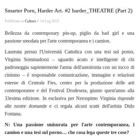
Smarter Porn, Harder Art. #2 harder_THEATRE (Part 2)
Pubblicato in
Cultura ⁄
14 Lug 2013
Bellezza da contemporary pin-up, piglio da bad girl e una
passione smodata per l'arte contemporanea e i camion.
Laureata presso l'Università Cattolica con una tesi sul porno,
Virginia Sommadossi – sguardo acuto e intelligente di chi
padroneggia sapientemente l'arma dell'autoironia con un tocco di
cinismo – è responsabile comunicazione, immagine e relazioni
esterne di Centrale Fies, centro per la produzione delle arti
contemporanee e del Festival Drodesera, giunto quest'anno alla
33esima edizione. In esclusiva per Nerospinto Virginia risponde
alle nostre domande e ci regala alcuni scatti dell'artista Dido
Fontana.
N: Una passione smisurata per l'arte contemporanea, i
camion e una tesi sul porno… che cosa lega queste tre cose?