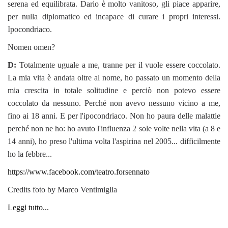
serena ed equilibrata. Dario è molto vanitoso, gli piace apparire,
per nulla diplomatico ed incapace di curare i propri interessi.
Ipocondriaco.
Nomen omen?
D:
Totalmente uguale a me, tranne per il vuole essere coccolato.
La mia vita è andata oltre al nome, ho passato un momento della
mia crescita in totale solitudine e perciò non potevo essere
coccolato da nessuno. Perché non avevo nessuno vicino a me,
fino ai 18 anni. E per l'ipocondriaco. Non ho paura delle malattie
perché non ne ho: ho avuto l'influenza 2 sole volte nella vita (a 8 e
14 anni), ho preso l'ultima volta l'aspirina nel 2005... difficilmente
ho la febbre...
https://www.facebook.com/teatro.forsennato
Credits foto by Marco Ventimiglia
Leggi tutto...