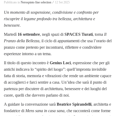
Pubblicato in
Nerospinto fine selection ⁄
12 Set 2025
Un momento di sospensione, condivisione e confronto per
riscoprire il legame profondo tra bellezza, architettura e
benessere.
Martedì
16 settembre
, negli spazi di
SPACES Turati
, torna
Il
Pranzo della Bellezza
, il ciclo di appuntamenti che usa l’orario del
pranzo come pretesto per incontrarsi, riflettere e condividere
esperienze intorno a un tema.
Il titolo di questo incontro è
Genius Loci
, espressione che per gli
antichi indicava lo “spirito del luogo”: quell’impronta invisibile
fatta di storia, memoria e vibrazioni che rende un ambiente capace
di accoglierci e farci sentire a casa. Un’idea che sarà il punto di
partenza per discutere di architettura, benessere e dei luoghi del
cuore, quelli che davvero parlano di noi.
A guidare la conversazione sarà
Beatrice Spirandelli
, architetta e
fondatrice di
Mens sana in casa sana
, che racconterà come forme