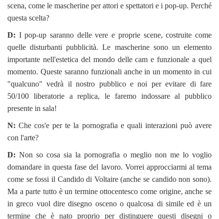
scena, come le mascherine per attori e spettatori e i pop-up. Perché
questa scelta?
D:
I pop-up saranno delle vere e proprie scene, costruite come
quelle disturbanti pubblicità. Le mascherine sono un elemento
importante nell'estetica del mondo delle cam e funzionale a quel
momento. Queste saranno funzionali anche in un momento in cui
"qualcuno" vedrà il nostro pubblico e noi per evitare di fare
50/100 liberatorie a replica, le faremo indossare al pubblico
presente in sala!
N:
Che cos'e per te la pornografia e quali interazioni può avere
con l'arte?
D:
Non so cosa sia la pornografia o meglio non me lo voglio
domandare in questa fase del lavoro. Vorrei approcciarmi al tema
come se fossi il Candido di Voltaire (anche se candido non sono).
Ma a parte tutto è un termine ottocentesco come origine, anche se
in greco vuol dire disegno osceno o qualcosa di simile ed è un
termine che è nato proprio per distinguere questi disegni o