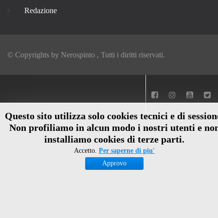
Redazione
© Copyrights by
Nerospinto
, Tutti i diritti riservati.
Questo sito utilizza solo cookies tecnici e di session
Non profiliamo in alcun modo i nostri utenti e no
installiamo cookies di terze parti.
Accetto.
Per saperne di piu'
Approvo