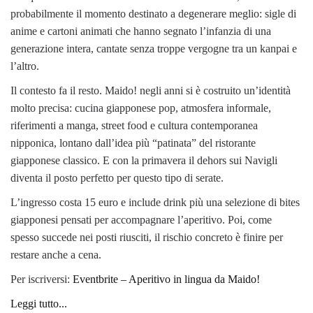
probabilmente il momento destinato a degenerare meglio: sigle di
anime e cartoni animati che hanno segnato l’infanzia di una
generazione intera, cantate senza troppe vergogne tra un kanpai e
l’altro.
Il contesto fa il resto. Maido! negli anni si è costruito un’identità
molto precisa: cucina giapponese pop, atmosfera informale,
riferimenti a manga, street food e cultura contemporanea
nipponica, lontano dall’idea più “patinata” del ristorante
giapponese classico. E con la primavera il dehors sui Navigli
diventa il posto perfetto per questo tipo di serate.
L’ingresso costa 15 euro e include drink più una selezione di bites
giapponesi pensati per accompagnare l’aperitivo. Poi, come
spesso succede nei posti riusciti, il rischio concreto è finire per
restare anche a cena.
Per iscriversi:
Eventbrite – Aperitivo in lingua da Maido!
Leggi tutto...