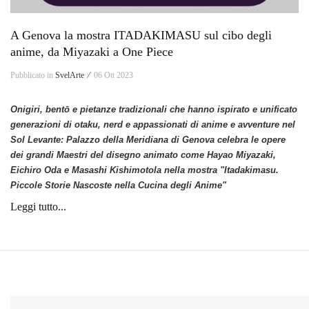
A Genova la mostra ITADAKIMASU sul cibo degli
anime, da Miyazaki a One Piece
Pubblicato in
SvelArte ⁄
06 Ott 2023
Onigiri, bentō e pietanze tradizionali che hanno ispirato e unificato
generazioni di otaku, nerd e appassionati di anime e avventure nel
Sol Levante: Palazzo della Meridiana di Genova celebra le opere
dei grandi Maestri del disegno animato come Hayao Miyazaki,
Eichiro Oda e Masashi Kishimotola nella mostra "Itadakimasu.
Piccole Storie Nascoste nella Cucina degli Anime"
Leggi tutto...