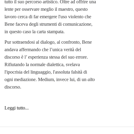
tutto il suo percorso artistico. Oltre ad offrire una
lente per osservare meglio il maestro, questo
lavoro cerca di far emergere l'uso violento che
Bene faceva degli strumenti di comunicazione,
in questo caso la carta stampata.
Pur sottraendosi al dialogo, al confronto, Bene
andava affermando che l’unica verità del
discorso è l’ esperienza stessa del suo errore.
Rifiutando la normale dialettica, svelava
l'ipocrisia del linguaggio, l'assoluta falsità di
ogni mediazione. Medium, invece lui, di un
alto
discorso.
Leggi tutto...