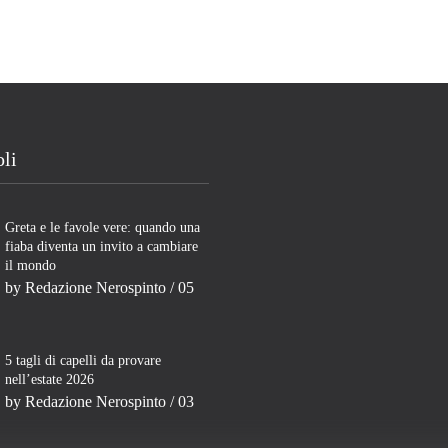
oli
Greta e le favole vere: quando una
fiaba diventa un invito a cambiare
il mondo
by
Redazione Nerospinto
/ 05
5 tagli di capelli da provare
nell’estate 2026
by
Redazione Nerospinto
/ 03