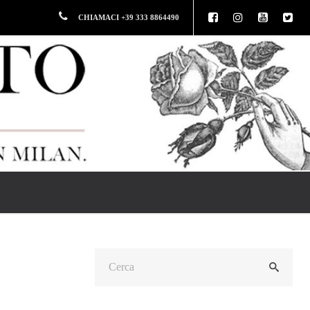
CHIAMACI +39 333 8864490