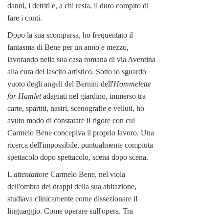
danni, i detriti e, a chi resta, il duro compito di
fare i conti.
Dopo la sua scomparsa, ho frequentato il
fantasma di Bene per un anno e mezzo,
lavorando nella sua casa romana di via Aventina
alla cura del lascito artistico. Sotto lo sguardo
vuoto degli angeli del Bernini dell'
Hommelette
for Hamlet
adagiati nel giardino, immerso tra
carte, spartiti, nastri, scenografie e velluti, ho
avuto modo di constatare il rigore con cui
Carmelo Bene concepiva il proprio lavoro. Una
ricerca dell'impossibile, puntualmente compiuta
spettacolo dopo spettacolo, scena dopo scena.
L'
attentattore
Carmelo Bene, nel viola
dell'ombra dei drappi della sua abitazione,
studiava clinicamente come dissezionare il
linguaggio. Come operare sull'opera. Tra