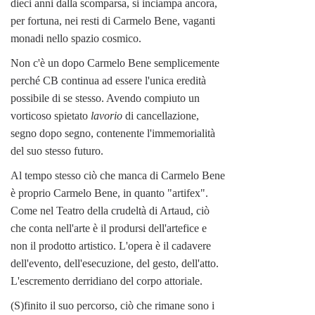
dieci anni dalla scomparsa, si inciampa ancora,
per fortuna, nei resti di Carmelo Bene, vaganti
monadi nello spazio cosmico.
Non c'è un dopo Carmelo Bene semplicemente
perché CB continua ad essere l'unica eredità
possibile di se stesso. Avendo compiuto un
vorticoso spietato
lavorio
di cancellazione,
segno dopo segno, contenente l'immemorialità
del suo stesso futuro.
Al tempo stesso ciò che manca di Carmelo Bene
è proprio Carmelo Bene, in quanto "artifex".
Come nel Teatro della crudeltà di Artaud, ciò
che conta nell'arte è il prodursi dell'artefice e
non il prodotto artistico. L'opera è il cadavere
dell'evento, dell'esecuzione, del gesto, dell'atto.
L'escremento derridiano del corpo attoriale.
(S)finito il suo percorso, ciò che rimane sono i