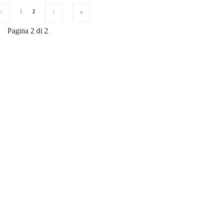
1
2
Pagina 2 di 2