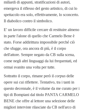
miliardi di appunti, stratificazioni di autori,
emergeva il riflesso del gesto artistico, di cui lo
spettacolo era solo, effettivamente, lo sconcerto.
Il diabolico contro il simbolico.
E' un lavoro difficile cercare di restituire almeno
in parte l'alone di quello che Carmelo Bene è
stato. Forse addirittura impossibile perché ciò
che sfugge, ora ancora di più, è il corpo
dell'attore. Sempre negato da CB sulla scena,
come negli altri linguaggi da lui frequentati, ed
ormai svanito una volta per tutte.
Sottratto il corpo, rimane però il
corpus
delle
opere sui cui riflettere. Tentativo, tra i tanti in
questo decennale, è il volume da me curato per i
tipi di Bompiani dal titolo PANTA CARMELO
BENE che offre al lettore una selezione delle
migliori interviste rilasciate da CB nell'arco di