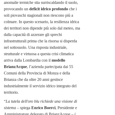
anomalie termiche stia surriscaldando il suolo,
provocando un
deficit idrico profondo
che i
soli piovaschi stagionali non riescono più a
colmare. In questo scenario, la resilienza idrica
dei territori non dipende più solo dal meteo, ma
dalla capacità di azzerare gli sprechi
infrastrutturali prima che la risorsa si disperda
nel sottosuolo. Una risposta industriale,
strutturale e virtuosa a questa crisi climatica
arriva dalla Lombardia con il
modello
BrianzAcque
, l’azienda partecipata dai 55
Comuni della Provincia di Monza e della
Brianza che da oltre 20 anni gestisce
industrialmente il servizio idrico integrato del
territorio.
“
La tutela dell'oro blu richiede una visione di
sistema
– spiega
Enrico Boerci
, Presidente e
Amministratore delegato di BrianzAcque –
i