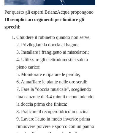
Per questo gli esperti BrianzAcque propongono
10 semplici accorgimenti per limitare gli
sprechi
:
Chiudere il rubinetto quando non serve;
2. Privilegiare la doccia al bagno;
3. Installare i frangigetto ai miscelatori;
4. Utilizzare gli elettrodomestici solo a
pieno carico;
5. Monitorare e riparare le perdite;
6. Annaffiare le piante nelle ore serali;
7. Fare la "doccia musicale", scegliendo
una canzone di 3-4 minuti e concludendo
la doccia prima che finisca;
8. Praticare il recupero idrico in cucina;
9. Lavare l'auto in modo inverso: prima
rimuovere polvere e sporco con un panno