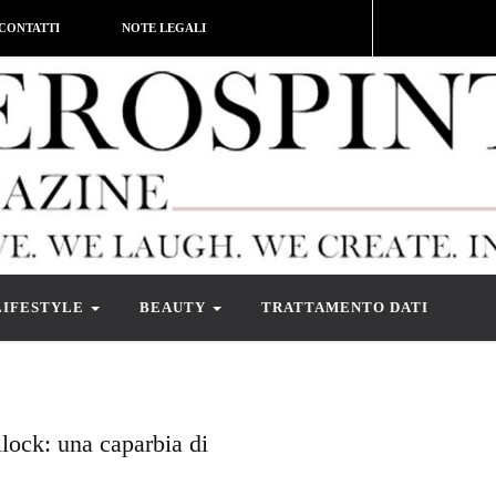
CONTATTI
NOTE LEGALI
LIFESTYLE
BEAUTY
TRATTAMENTO DATI
lock: una caparbia di