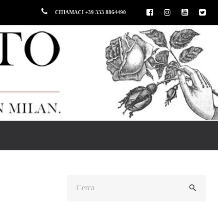
CHIAMACI +39 333 8864490