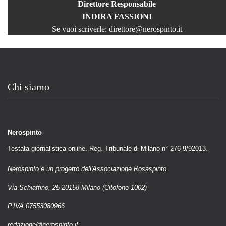
Direttore Responsabile
INDIRA FASSIONI
Se vuoi scriverle:
direttore@nerospinto.it
Chi siamo
Nerospinto
Testata giornalistica online. Reg. Tribunale di Milano n° 276-9/92013.
Nerospinto è un progetto dell'Associazione Rosaspinto.
Via Schiaffino, 25 20158 Milano (Citofono 1002)
P.IVA 07553080966
redazione@nerospinto.it