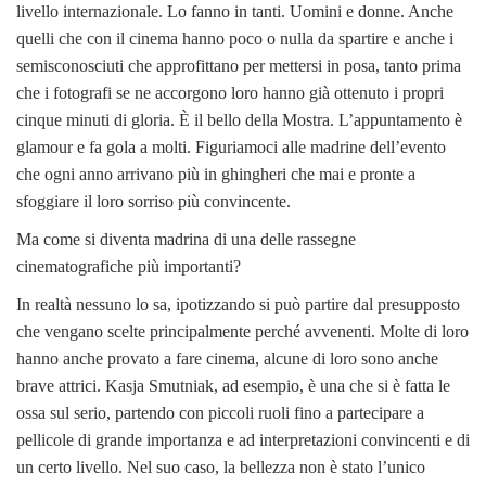
livello internazionale. Lo fanno in tanti. Uomini e donne. Anche
quelli che con il cinema hanno poco o nulla da spartire e anche i
semisconosciuti che approfittano per mettersi in posa, tanto prima
che i fotografi se ne accorgono loro hanno già ottenuto i propri
cinque minuti di gloria. È il bello della Mostra. L’appuntamento è
glamour e fa gola a molti. Figuriamoci alle madrine dell’evento
che ogni anno arrivano più in ghingheri che mai e pronte a
sfoggiare il loro sorriso più convincente.
Ma come si diventa madrina di una delle rassegne
cinematografiche più importanti?
In realtà nessuno lo sa, ipotizzando si può partire dal presupposto
che vengano scelte principalmente perché avvenenti. Molte di loro
hanno anche provato a fare cinema, alcune di loro sono anche
brave attrici. Kasja Smutniak, ad esempio, è una che si è fatta le
ossa sul serio, partendo con piccoli ruoli fino a partecipare a
pellicole di grande importanza e ad interpretazioni convincenti e di
un certo livello. Nel suo caso, la bellezza non è stato l’unico