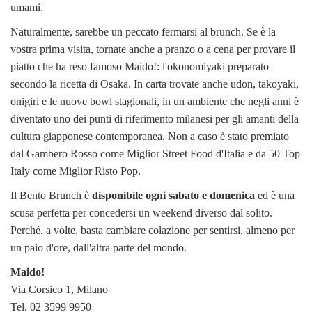
umami.
Naturalmente, sarebbe un peccato fermarsi al brunch. Se è la
vostra prima visita, tornate anche a pranzo o a cena per provare il
piatto che ha reso famoso Maido!: l'okonomiyaki preparato
secondo la ricetta di Osaka. In carta trovate anche udon, takoyaki,
onigiri e le nuove bowl stagionali, in un ambiente che negli anni è
diventato uno dei punti di riferimento milanesi per gli amanti della
cultura giapponese contemporanea. Non a caso è stato premiato
dal Gambero Rosso come Miglior Street Food d'Italia e da 50 Top
Italy come Miglior Risto Pop.
Il Bento Brunch è
disponibile ogni sabato e domenica
ed è una
scusa perfetta per concedersi un weekend diverso dal solito.
Perché, a volte, basta cambiare colazione per sentirsi, almeno per
un paio d'ore, dall'altra parte del mondo.
Maido!
Via Corsico 1, Milano
Tel. 02 3599 9950