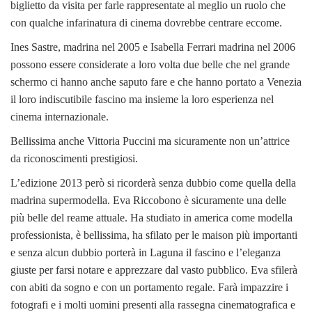
biglietto da visita per farle rappresentate al meglio un ruolo che
con qualche infarinatura di cinema dovrebbe centrare eccome.
Ines Sastre, madrina nel 2005 e Isabella Ferrari madrina nel 2006
possono essere considerate a loro volta due belle che nel grande
schermo ci hanno anche saputo fare e che hanno portato a Venezia
il loro indiscutibile fascino ma insieme la loro esperienza nel
cinema internazionale.
Bellissima anche Vittoria Puccini ma sicuramente non un’attrice
da riconoscimenti prestigiosi.
L’edizione 2013 però si ricorderà senza dubbio come quella della
madrina supermodella. Eva Riccobono è sicuramente una delle
più belle del reame attuale. Ha studiato in america come modella
professionista, è bellissima, ha sfilato per le maison più importanti
e senza alcun dubbio porterà in Laguna il fascino e l’eleganza
giuste per farsi notare e apprezzare dal vasto pubblico. Eva sfilerà
con abiti da sogno e con un portamento regale. Farà impazzire i
fotografi e i molti uomini presenti alla rassegna cinematografica e