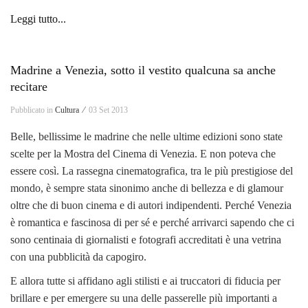
Leggi tutto...
Madrine a Venezia, sotto il vestito qualcuna sa anche
recitare
Pubblicato in
Cultura ⁄
03 Set 2013
Belle, bellissime le madrine che nelle ultime edizioni sono state
scelte per la Mostra del Cinema di Venezia. E non poteva che
essere così. La rassegna cinematografica, tra le più prestigiose del
mondo, è sempre stata sinonimo anche di bellezza e di glamour
oltre che di buon cinema e di autori indipendenti. Perché Venezia
è romantica e fascinosa di per sé e perché arrivarci sapendo che ci
sono centinaia di giornalisti e fotografi accreditati è una vetrina
con una pubblicità da capogiro.
E allora tutte si affidano agli stilisti e ai truccatori di fiducia per
brillare e per emergere su una delle passerelle più importanti a