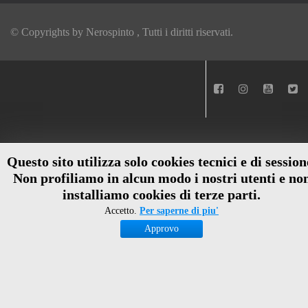
© Copyrights by
Nerospinto
, Tutti i diritti riservati.
Questo sito utilizza solo cookies tecnici e di session
Non profiliamo in alcun modo i nostri utenti e no
installiamo cookies di terze parti.
Accetto.
Per saperne di piu'
Approvo