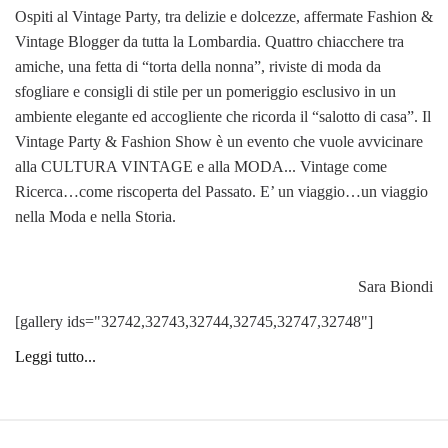
Ospiti al Vintage Party, tra delizie e dolcezze, affermate Fashion &
Vintage Blogger da tutta la Lombardia. Quattro chiacchere tra
amiche, una fetta di “torta della nonna”, riviste di moda da
sfogliare e consigli di stile per un pomeriggio esclusivo in un
ambiente elegante ed accogliente che ricorda il “salotto di casa”. Il
Vintage Party & Fashion Show è un evento che vuole avvicinare
alla CULTURA VINTAGE e alla MODA... Vintage come
Ricerca…come riscoperta del Passato. E’ un viaggio…un viaggio
nella Moda e nella Storia.
Sara Biondi
[gallery ids="32742,32743,32744,32745,32747,32748"]
Leggi tutto...