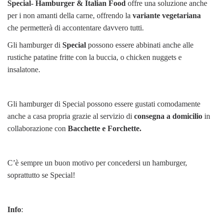
Special- Hamburger & Italian Food
offre una soluzione anche
per i non amanti della carne, offrendo la
variante vegetariana
che permetterà di accontentare davvero tutti.
Gli hamburger di
Special
possono essere abbinati anche alle
rustiche patatine fritte con la buccia, o chicken nuggets e
insalatone.
Gli hamburger di Special possono essere gustati comodamente
anche a casa propria grazie al servizio di
consegna a domicilio
in
collaborazione con
Bacchette e Forchette.
C’è sempre un buon motivo per concedersi un hamburger,
soprattutto se Special!
Info
: