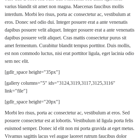
varius blandit sit amet non magna. Maecenas faucibus mollis
interdum. Morbi leo risus, porta ac consectetur ac, vestibulum at
eros. Donec sed odio dui. Integer posuere erat a ante venenatis
dapibus posuere velit aliquet. Integer posuere erat a ante venenatis
dapibus posuere velit aliquet. Cras mattis consectetur purus sit
amet fermentum. Curabitur blandit tempus porttitor. Duis mollis,
est non commodo luctus, nisi erat porttitor ligula, eget lacinia odio
sem nec elit.
[gdlr_space height="35px"]
[gallery columns="5" ids="3124,3119,3117,3125,3116"
link="file"]
[gdlr_space height="20px"]
Morbi leo risus, porta ac consectetur ac, vestibulum at eros. Sed
posuere consectetur est at lobortis. Vestibulum id ligula porta felis
euismod semper. Donec id elit non mi porta gravida at eget metus.
Vivamus sagittis lacus vel augue laoreet rutrum faucibus dolor