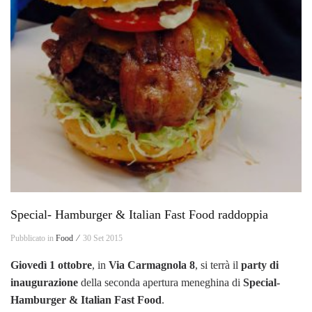
Special- Hamburger & Italian Fast Food raddoppia
Pubblicato in
Food ⁄
30 Set 2015
Giovedì 1 ottobre
, in
Via Carmagnola 8
, si terrà il
party di
inaugurazione
della seconda apertura meneghina di
Special-
Hamburger & Italian Fast Food
.