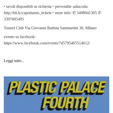
‣ tavoli disponibili su richiesta ‣ prevendite saltacoda:
http://bit.ly/capodanno_tickets ‣ more info: ✆ 3498941305 ✆
3397605495
Tunnel Club Via Giovanni Battista Sammartini 30, Milano
evento su facebook:
https://www.facebook.com/events/745795465514612/
Leggi tutto...