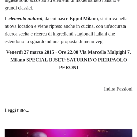
inglese sono accostati ad elementi di modernariato italiano e
grandi classici.
L'
elemento natural
, da cui nasce
Eppol
Milano
, si ritrova nella
nuova location e viene ripreso anche in cucina, con un'accurata
ricerca scelta e ricerca di ingredienti stagionali italiani che
estendono lo sguardo ad una proposta di menu veg.
Venerdì 27 marzo 2015 - Ore 22.00 Via Marcello Malpighi 7,
Milano
SPECIAL DJSET:
SATURNINO
PIERPAOLO
PERONI
Indira Fassioni
Leggi tutto...