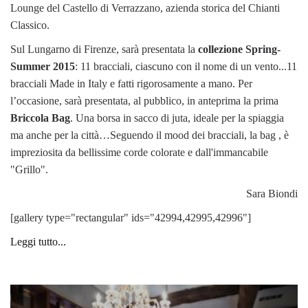
Lounge del Castello di Verrazzano, azienda storica del Chianti
Classico.
Sul Lungarno di Firenze, sarà presentata la
collezione Spring-
Summer 2015
: 11 bracciali, ciascuno con il nome di un vento...11
bracciali Made in Italy e fatti rigorosamente a mano. Per
l’occasione, sarà presentata, al pubblico, in anteprima la prima
Briccola Bag
. Una borsa in sacco di juta, ideale per la spiaggia
ma anche per la città…Seguendo il mood dei bracciali, la bag , è
impreziosita da bellissime corde colorate e dall'immancabile
"Grillo".
Sara Biondi
[gallery type="rectangular" ids="42994,42995,42996"]
Leggi tutto...