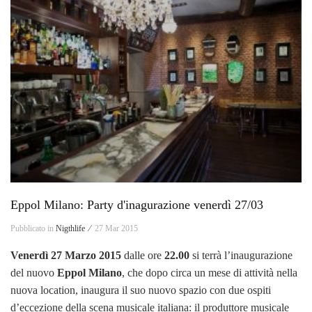
Eppol Milano: Party d'inagurazione venerdì 27/03
Pubblicato in
Nigthlife ⁄
27 Mar 2015
Venerdì 27 Marzo 2015
dalle ore
22.00
si terrà l’inaugurazione
del nuovo
Eppol Milano
, che dopo circa un mese di attività nella
nuova location, inaugura il suo nuovo spazio con due ospiti
d’eccezione della scena musicale italiana: il produttore musicale