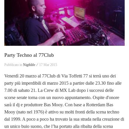
Party Techno al 77Club
Pubblicato in
Nigthlife ⁄
17 Mar 2015
Venerdì 20 marzo al 77Club di Via Toffetti 77 si terrà uno dei
party più imperdibili di marzo 2015 a partire dalle 23.30 fino alle
7.00 di sabato 21. La Crew di MX Lab dopo i successi delle
scorse serate torna con un nuovo appuntamento. Ospite d'onore
sarà il dj e produttore Bas Mooy. Con base a Rotterdam Bas
Mooy (nato nel 1976) è attivo su molti fronti della scena techno
dal 1999. A poco a poco ha trovato la sua strada nella creazione di
un unico buio suono, che l’ha portato alla ribalta della scena