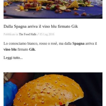
Dalla Spagna arriva il vino blu firmato Gik
Pubblicato in
The Food Halls ⁄
05 Lug 2016
Lo conosciamo bianco, rosso o rosè, ma dalla
Spagna
arriva il
vino blu
firmato
Gik
.
Leggi tutto...