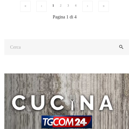
1
2
3
4
Pagina 1 di 4