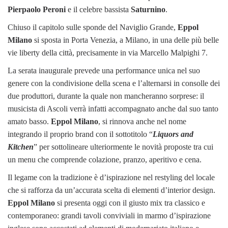
Pierpaolo Peroni
e il celebre bassista
Saturnino
.
Chiuso il capitolo sulle sponde del Naviglio Grande,
Eppol
Milano
si sposta in Porta Venezia, a Milano, in una delle più belle
vie liberty della città, precisamente in via Marcello Malpighi 7.
La serata inaugurale prevede una performance unica nel suo
genere con la condivisione della scena e l’alternarsi in consolle dei
due produttori, durante la quale non mancheranno sorprese: il
musicista di Ascoli verrà infatti accompagnato anche dal suo tanto
amato basso.
Eppol Milano
, si rinnova anche nel nome
integrando il proprio brand con il sottotitolo “
Liquors and
Kitchen
” per sottolineare ulteriormente le novità proposte tra cui
un menu che comprende colazione, pranzo, aperitivo e cena.
Il legame con la tradizione è d’ispirazione nel restyling del locale
che si rafforza da un’accurata scelta di elementi d’interior design.
Eppol Milano
si presenta oggi con il giusto mix tra classico e
contemporaneo: grandi tavoli conviviali in marmo d’ispirazione