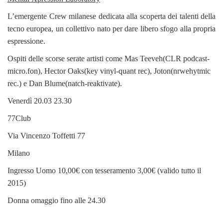
L’emergente Crew milanese dedicata alla scoperta dei talenti della
tecno europea, un collettivo nato per dare libero sfogo alla propria
espressione.
Ospiti delle scorse serate artisti come Mas Teeveh(CLR podcast-
micro.fon), Hector Oaks(key vinyl-quant rec), Joton(nrwehytmic
rec.) e Dan Blume(natch-reaktivate).
Venerdì 20.03 23.30
77Club
Via Vincenzo Toffetti 77
Milano
Ingresso Uomo 10,00€ con tesseramento 3,00€ (valido tutto il
2015)
Donna omaggio fino alle 24.30