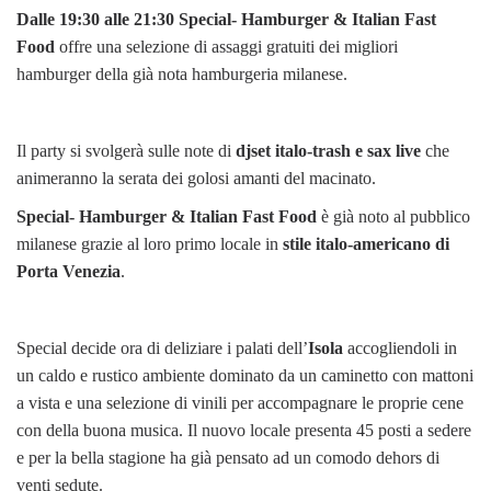
Dalle 19:30 alle 21:30 Special- Hamburger & Italian Fast
Food
offre una selezione di assaggi gratuiti dei migliori
hamburger della già nota hamburgeria milanese.
Il party si svolgerà sulle note di
djset italo-trash e sax live
che
animeranno la serata dei golosi amanti del macinato.
Special- Hamburger & Italian Fast Food
è già noto al pubblico
milanese grazie al loro primo locale in
stile italo-americano di
Porta Venezia
.
Special decide ora di deliziare i palati dell’
Isola
accogliendoli in
un caldo e rustico ambiente dominato da un caminetto con mattoni
a vista e una selezione di vinili per accompagnare le proprie cene
con della buona musica. Il nuovo locale presenta 45 posti a sedere
e per la bella stagione ha già pensato ad un comodo dehors di
venti sedute.