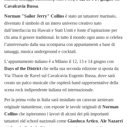
Cavalcavia Bussa
.
Norman "Sailor Jerry" Collins
è stato un tatuatore marinaio,
diventato il simbolo di un intero universo creativo nato
dall’interfaccia tra Hawaii e Stati Uniti e fonte d’ispirazione per
chi ama il genere traditional. In tutto il mondo ogni anno si celebra
l’anniversario dalla sua scomparsa con appuntamenti a base di
tatuaggi, musica underground e cocktail.
L’appuntamento italiano è a Milano il 12, 13 e 14 giugno con
Days of the District
che nella sua seconda edizione si sposta da
Via Thaon de Ravel sul Cavalcavia Eugenio Bussa, dove sarà
creato un palco musicale che ospiterà band rappresentative della
scena rock indipendente italiana ed internazionale.
Per la prima volta in Italia sarà installato un caravan airstream
originale statunitense, con esposte le tavole originali di
Norman
Collins
che ispireranno i lavori di alcuni dei più importanti
tatuatori old school nazionali come
Gianluca Artico
,
Ale Nazarri