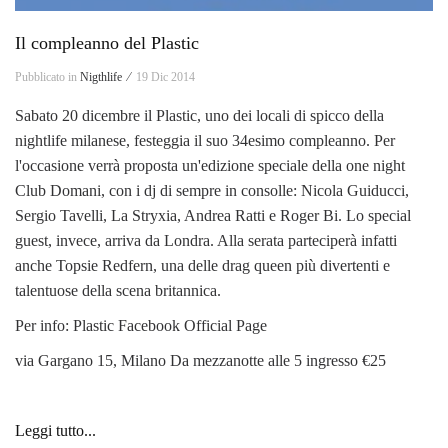
Il compleanno del Plastic
Pubblicato in
Nigthlife ⁄
19 Dic 2014
Sabato 20 dicembre il Plastic, uno dei locali di spicco della
nightlife milanese, festeggia il suo 34esimo compleanno. Per
l'occasione verrà proposta un'edizione speciale della one night
Club Domani, con i dj di sempre in consolle: Nicola Guiducci,
Sergio Tavelli, La Stryxia, Andrea Ratti e Roger Bi. Lo special
guest, invece, arriva da Londra. Alla serata parteciperà infatti
anche Topsie Redfern, una delle drag queen più divertenti e
talentuose della scena britannica.
Per info: Plastic Facebook Official Page
via Gargano 15, Milano Da mezzanotte alle 5 ingresso €25
Leggi tutto...