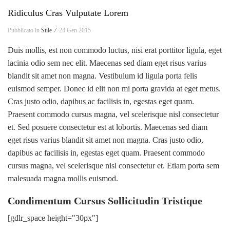
Ridiculus Cras Vulputate Lorem
Pubblicato in
Stile ⁄
24 Gen 2015
Duis mollis, est non commodo luctus, nisi erat porttitor ligula, eget
lacinia odio sem nec elit. Maecenas sed diam eget risus varius
blandit sit amet non magna. Vestibulum id ligula porta felis
euismod semper. Donec id elit non mi porta gravida at eget metus.
Cras justo odio, dapibus ac facilisis in, egestas eget quam.
Praesent commodo cursus magna, vel scelerisque nisl consectetur
et. Sed posuere consectetur est at lobortis. Maecenas sed diam
eget risus varius blandit sit amet non magna. Cras justo odio,
dapibus ac facilisis in, egestas eget quam. Praesent commodo
cursus magna, vel scelerisque nisl consectetur et. Etiam porta sem
malesuada magna mollis euismod.
Condimentum Cursus Sollicitudin Tristique
[gdlr_space height="30px"]