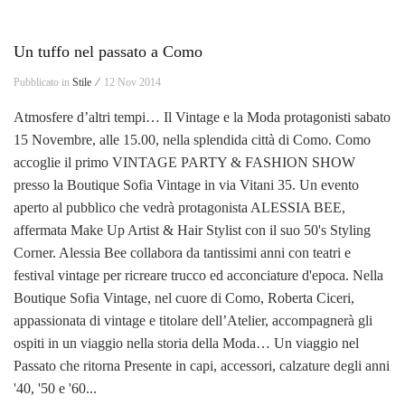
Un tuffo nel passato a Como
Pubblicato in
Stile ⁄
12 Nov 2014
Atmosfere d’altri tempi… Il Vintage e la Moda protagonisti sabato
15 Novembre, alle 15.00, nella splendida città di Como. Como
accoglie il primo VINTAGE PARTY & FASHION SHOW
presso la Boutique Sofia Vintage in via Vitani 35. Un evento
aperto al pubblico che vedrà protagonista ALESSIA BEE,
affermata Make Up Artist & Hair Stylist con il suo 50's Styling
Corner. Alessia Bee collabora da tantissimi anni con teatri e
festival vintage per ricreare trucco ed acconciature d'epoca. Nella
Boutique Sofia Vintage, nel cuore di Como, Roberta Ciceri,
appassionata di vintage e titolare dell’Atelier, accompagnerà gli
ospiti in un viaggio nella storia della Moda… Un viaggio nel
Passato che ritorna Presente in capi, accessori, calzature degli anni
'40, '50 e '60...