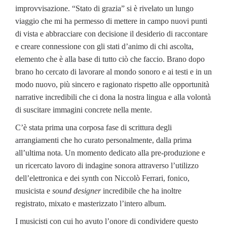
improvvisazione. “Stato di grazia” si è rivelato un lungo
viaggio che mi ha permesso di mettere in campo nuovi punti
di vista e abbracciare con decisione il desiderio di raccontare
e creare connessione con gli stati d’animo di chi ascolta,
elemento che è alla base di tutto ciò che faccio. Brano dopo
brano ho cercato di lavorare al mondo sonoro e ai testi e in un
modo nuovo, più sincero e ragionato rispetto alle opportunità
narrative incredibili che ci dona la nostra lingua e alla volontà
di suscitare immagini concrete nella mente.
C’è stata prima una corposa fase di scrittura degli
arrangiamenti che ho curato personalmente, dalla prima
all’ultima nota. Un momento dedicato alla pre-produzione e
un ricercato lavoro di indagine sonora attraverso l’utilizzo
dell’elettronica e dei synth con Niccolò Ferrari, fonico,
musicista e
sound designer
incredibile che ha inoltre
registrato, mixato e masterizzato l’intero album.
I musicisti con cui ho avuto l’onore di condividere questo