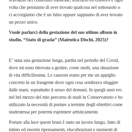
volta che pensiamo di aver trovato qualcosa nel sottosuolo o
ci accorgiamo che è un falso oppure sappiamo di aver trovato
un pezzo unico.
Vuole parlarci della gestazione del suo ultimo album in
studio, “Stato di grazia” (Maieutica Dischi, 2025)?
E’ stata una gestazione lunga, partita nel periodo del Covid,
dove mi sono ritrovata a gestire, come molti, una situazione
di vita difficilissima. Le canzoni erano per me un appiglio
concreto in un frangente dove ogni cosa sembrava sfuggire
dalle mani, soprattutto il senso del domani. In quegli anni ero
nel bel mezzo del mio percorso di studi in Conservatorio e ho
utilizzato la necessità di portare a termine degli obiettivi come
studentessa per potermi esprimere artisticamente.
Portare alla luce questi brani è stato un lavoro lungo, fatto di
istinto ed enormi ripensamenti, elucubrazioni e momenti di