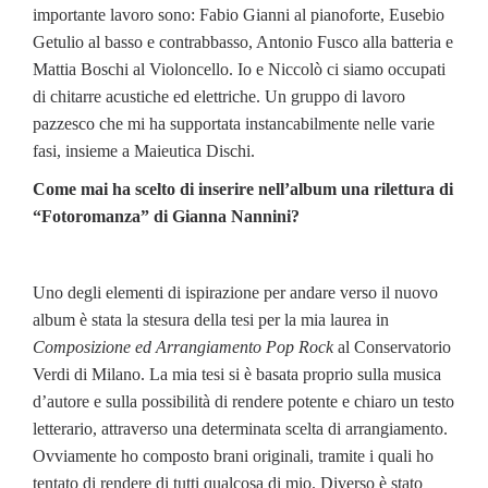
importante lavoro sono: Fabio Gianni al pianoforte, Eusebio
Getulio al basso e contrabbasso, Antonio Fusco alla batteria e
Mattia Boschi al Violoncello. Io e Niccolò ci siamo occupati
di chitarre acustiche ed elettriche. Un gruppo di lavoro
pazzesco che mi ha supportata instancabilmente nelle varie
fasi, insieme a Maieutica Dischi.
Come mai ha scelto di inserire nell’album una rilettura di
“Fotoromanza” di Gianna Nannini?
Uno degli elementi di ispirazione per andare verso il nuovo
album è stata la stesura della tesi per la mia laurea in
Composizione ed Arrangiamento Pop Rock
al Conservatorio
Verdi di Milano. La mia tesi si è basata proprio sulla musica
d’autore e sulla possibilità di rendere potente e chiaro un testo
letterario, attraverso una determinata scelta di arrangiamento.
Ovviamente ho composto brani originali, tramite i quali ho
tentato di rendere di tutti qualcosa di mio. Diverso è stato