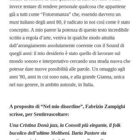
invece tentare di rendere personale qualcosa che appartiene
già a tutti come “Fotoromanza” che, essendo davvero un
must
italiano degli anni 80, è radicato in noi così come è stato
concepito. A mio parere la potenza di questo testo incredibile
scritto a regola d’arte, veniva in qualche modo attutita
dall’arrangiamento assolutamente coerente con il Sound di
quegli anni: il mio desiderio è stato quello di lavorare sul
mondo sonoro e interpretativo cercando una strada nuova che
potesse dare nuove possibilità alle parole. Un omaggio agli
anni '80, anni in cui sono nata, e alla grande Gianna, unica
nel suo genere, in ambito autorale, in Italia.
A proposito di “Nel mio disordine”, Fabrizio Zampighi
scrisse, per Sentireascoltare:
Una Cristina Donà jazz, la Consoli più elegante, il folk
bucolico dell’ultimo Moltheni. Ilaria Pastore sta