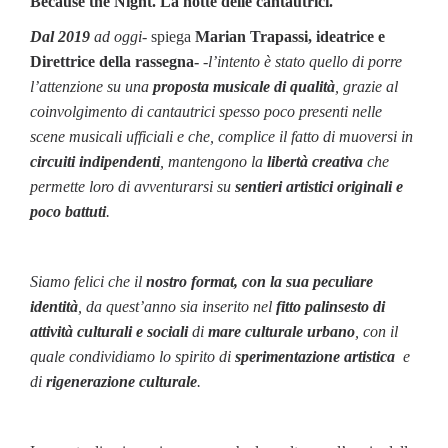
Because the Night. La notte delle cantautrici.
Dal 2019
ad oggi
- spiega
Marian Trapassi, ideatrice e
Direttrice della rassegna-
-
l’intento è stato quello di porre
l’attenzione su una
proposta musicale di qualità
, grazie al
coinvolgimento di cantautrici spesso poco presenti nelle
scene musicali ufficiali e che, complice il fatto di muoversi in
circuiti indipendenti
, mantengono la
libertà creativa
che
permette loro di avventurarsi su
sentieri artistici originali e
poco battuti
.
Siamo felici che il
nostro format, con la sua peculiare
identità
, da quest’anno sia inserito nel
fitto palinsesto di
attività culturali e sociali
di
mare culturale urbano
, con il
quale condividiamo lo spirito di
sperimentazione artistica
e
di
rigenerazione culturale
.