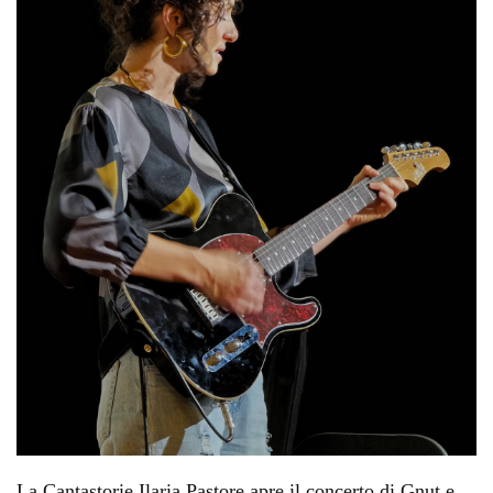
La Cantastorie Ilaria Pastore apre il concerto di Gnut e