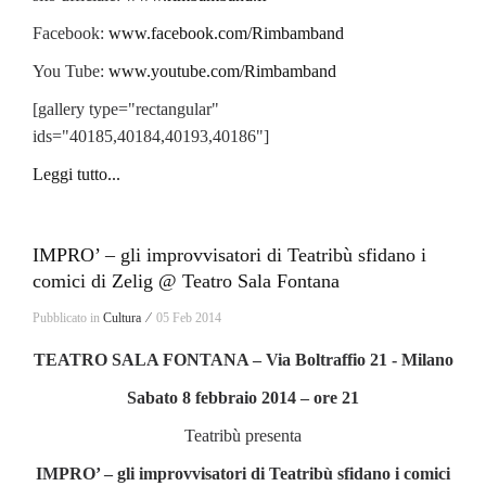
Facebook:
www.facebook.com/Rimbamband
You Tube:
www.youtube.com/Rimbamband
[gallery type="rectangular"
ids="40185,40184,40193,40186"]
Leggi tutto...
IMPRO’ – gli improvvisatori di Teatribù sfidano i
comici di Zelig @ Teatro Sala Fontana
Pubblicato in
Cultura ⁄
05 Feb 2014
TEATRO SALA FONTANA – Via Boltraffio 21 - Milano
Sabato 8 febbraio 2014 – ore 21
Teatribù presenta
IMPRO’ – gli improvvisatori di Teatribù sfidano i comici