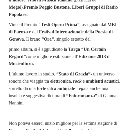
Mogo
l),
Premio Poggio Bustone, Liberi Gruppi di Radio
Popolare.
Vince il Premio
"Testi Opera Prima”
, assegnato dal
MEI
di Faenza
e dal
Festival Internazionale della Poesia di
Genova.
Il brano
“Ora”
, singolo estratto dal
primo album, si è aggiudicato la
Targa “Un Certain
Regard”
come migliore esibizione all
’Edizione 2013
di
Musicultura.
L’ultimo lavoro in studio,
“Stato di Grazia”
- un universo
sonoro che viaggia tra
elettronica,
rock
e
ambienti acustici
,
sorretto da una
forte cifra autoriale
- regala anche una
insolita e suggestiva rilettura di
“Fotoromanza”
di Gianna
Nannini.
Non poteva esserci inizio migliore per la settima stagione di