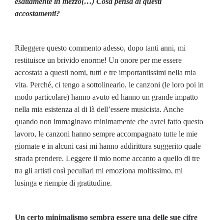
esattamente in mezzo(…) Cosa pensa di questi
accostamenti?
Rileggere questo commento adesso, dopo tanti anni, mi
restituisce un brivido enorme! Un onore per me essere
accostata a questi nomi, tutti e tre importantissimi nella mia
vita. Perché, ci tengo a sottolinearlo, le canzoni (le loro poi in
modo particolare) hanno avuto ed hanno un grande impatto
nella mia esistenza al di là dell’essere musicista. Anche
quando non immaginavo minimamente che avrei fatto questo
lavoro, le canzoni hanno sempre accompagnato tutte le mie
giornate e in alcuni casi mi hanno addirittura suggerito quale
strada prendere. Leggere il mio nome accanto a quello di tre
tra gli artisti così peculiari mi emoziona moltissimo, mi
lusinga e riempie di gratitudine.
Un certo minimalismo sembra essere una delle sue cifre