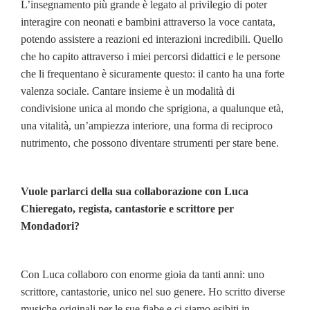
L’insegnamento più grande è legato al privilegio di poter
interagire con neonati e bambini attraverso la voce cantata,
potendo assistere a reazioni ed interazioni incredibili. Quello
che ho capito attraverso i miei percorsi didattici e le persone
che li frequentano è sicuramente questo: il canto ha una forte
valenza sociale. Cantare insieme è un modalità di
condivisione unica al mondo che sprigiona, a qualunque età,
una vitalità, un’ampiezza interiore, una forma di reciproco
nutrimento, che possono diventare strumenti per stare bene.
Vuole parlarci della sua collaborazione con Luca
Chieregato, regista, cantastorie e scrittore per
Mondadori?
Con Luca collaboro con enorme gioia da tanti anni: uno
scrittore, cantastorie, unico nel suo genere. Ho scritto diverse
musiche originali per le sue fiabe e ci siamo esibiti in