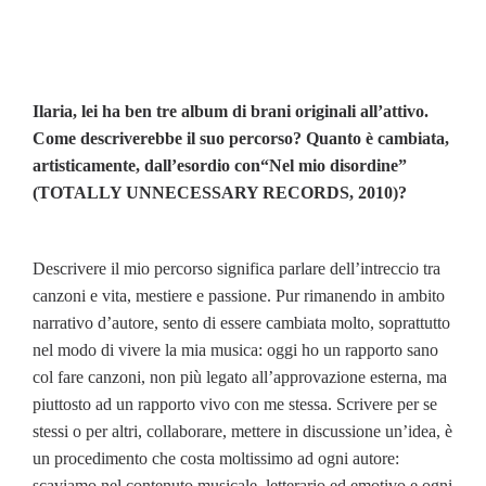
Ilaria, lei ha ben tre album di brani originali all’attivo.
Come descriverebbe il suo percorso? Quanto è cambiata,
artisticamente, dall’esordio con“Nel mio disordine”
(TOTALLY UNNECESSARY RECORDS, 2010)?
Descrivere il mio percorso significa parlare dell’intreccio tra
canzoni e vita, mestiere e passione. Pur rimanendo in ambito
narrativo d’autore, sento di essere cambiata molto, soprattutto
nel modo di vivere la mia musica: oggi ho un rapporto sano
col fare canzoni, non più legato all’approvazione esterna, ma
piuttosto ad un rapporto vivo con me stessa. Scrivere per se
stessi o per altri, collaborare, mettere in discussione un’idea, è
un procedimento che costa moltissimo ad ogni autore:
scaviamo nel contenuto musicale, letterario ed emotivo e ogni