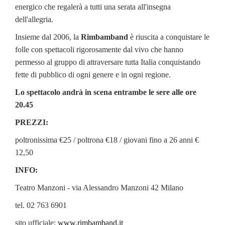
energico che regalerà a tutti una serata all'insegna
dell'allegria.
Insieme dal 2006, la
Rimbamband
è riuscita a conquistare le
folle con spettacoli rigorosamente dal vivo che hanno
permesso al gruppo di attraversare tutta Italia conquistando
fette di pubblico di ogni genere e in ogni regione.
Lo spettacolo andrà in scena entrambe le sere alle ore
20.45
PREZZI:
poltronissima €25 / poltrona €18 / giovani fino a 26 anni €
12,50
INFO:
Teatro Manzoni - via Alessandro Manzoni 42 Milano
tel. 02 763 6901
sito ufficiale:
www.rimbamband.it