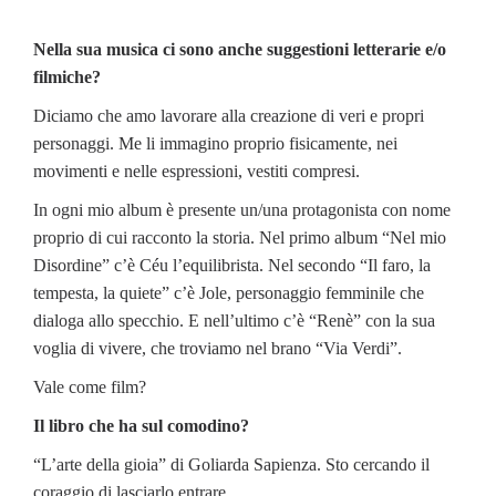
Nella sua musica ci sono anche suggestioni letterarie e/o
filmiche?
Diciamo che amo lavorare alla creazione di veri e propri
personaggi. Me li immagino proprio fisicamente, nei
movimenti e nelle espressioni, vestiti compresi.
In ogni mio album è presente un/una protagonista con nome
proprio di cui racconto la storia. Nel primo album “Nel mio
Disordine” c’è Céu l’equilibrista. Nel secondo “Il faro, la
tempesta, la quiete” c’è Jole, personaggio femminile che
dialoga allo specchio. E nell’ultimo c’è “Renè” con la sua
voglia di vivere, che troviamo nel brano “Via Verdi”.
Vale come film?
Il libro che ha sul comodino?
“L’arte della gioia” di Goliarda Sapienza. Sto cercando il
coraggio di lasciarlo entrare.