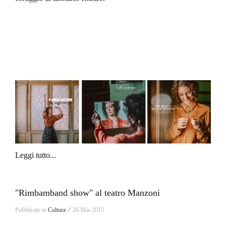
Leggi tutto...
"Rimbamband show" al teatro Manzoni
Pubblicato in
Cultura ⁄
26 Mar 2015