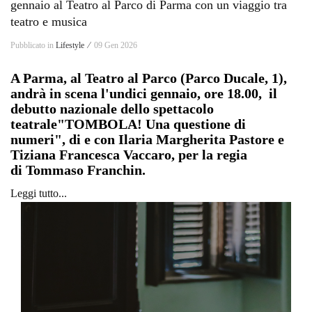
gennaio al Teatro al Parco di Parma con un viaggio tra
teatro e musica
Pubblicato in
Lifestyle ⁄
09 Gen 2026
A Parma, al Teatro al Parco (Parco Ducale, 1),
andrà in scena l'undici gennaio, ore 18.00, il
debutto nazionale dello spettacolo
teatrale
"TOMBOLA! Una questione di
numeri", di e con Ilaria Margherita Pastore e
Tiziana Francesca Vaccaro, per la regia
di
Tommaso Franchin.
Leggi tutto...