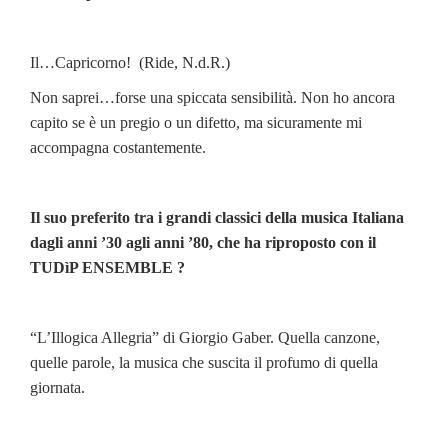
Il…Capricorno! (Ride, N.d.R.)
Non saprei…forse una spiccata sensibilità. Non ho ancora
capito se è un pregio o un difetto, ma sicuramente mi
accompagna costantemente.
Il suo preferito tra i grandi classici della musica Italiana
dagli anni ’30 agli anni ’80, che ha riproposto con il
TUDìP ENSEMBLE ?
“L’Illogica Allegria” di Giorgio Gaber. Quella canzone,
quelle parole, la musica che suscita il profumo di quella
giornata.