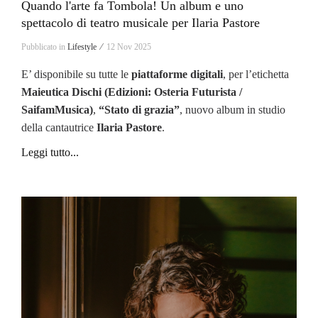
Quando l'arte fa Tombola! Un album e uno
spettacolo di teatro musicale per Ilaria Pastore
Pubblicato in
Lifestyle ⁄
12 Nov 2025
E’ disponibile su tutte le
piattaforme digitali
, per l’etichetta
Maieutica Dischi (Edizioni: Osteria Futurista /
SaifamMusica)
,
“Stato di grazia”
, nuovo album in studio
della cantautrice
Ilaria Pastore
.
Leggi tutto...