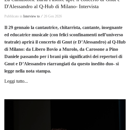
D'Alessandro al Q-Hub di Milano- Intervista
Pubblicato in
Interview to ⁄
26 Gen 2026
Il 29 gennaio la cantautrice, chitarrista, cantante, insegnante
ed educatrice musicale (con felici sconfinamenti nell’universo
teatrale) aprirà il concerto di Gnut (e D’Alessandro) al Q-Hub
di Milano: da Libero Bovio a Murolo, da Carosone a Pino
Daniele passando per i brani più significativi dei repertori di
Gnut e D’Alessandro riarrangiati da questo inedito duo- si
legge nella nota stampa.
Leggi tutto...