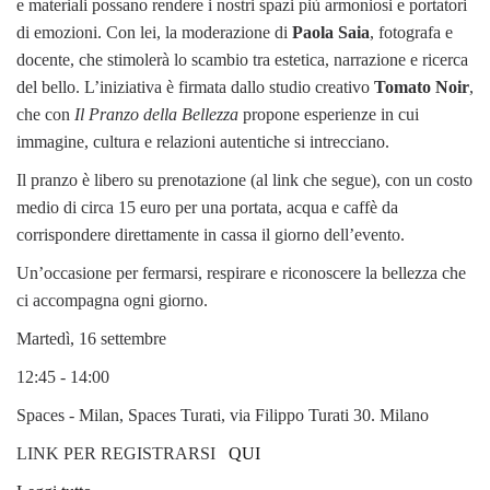
e materiali possano rendere i nostri spazi più armoniosi e portatori
di emozioni. Con lei, la moderazione di
Paola Saia
, fotografa e
docente, che stimolerà lo scambio tra estetica, narrazione e ricerca
del bello. L’iniziativa è firmata dallo studio creativo
Tomato Noir
,
che con
Il Pranzo della Bellezza
propone esperienze in cui
immagine, cultura e relazioni autentiche si intrecciano.
Il pranzo è libero su prenotazione (al link che segue), con un costo
medio di circa 15 euro per una portata, acqua e caffè da
corrispondere direttamente in cassa il giorno dell’evento.
Un’occasione per fermarsi, respirare e riconoscere la bellezza che
ci accompagna ogni giorno.
Martedì, 16 settembre
12:45 - 14:00
Spaces - Milan, Spaces Turati, via Filippo Turati 30. Milano
LINK PER REGISTRARSI
QUI