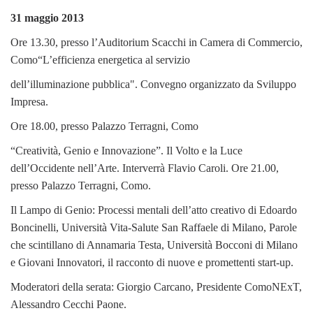
31 maggio 2013
Ore 13.30, presso l’Auditorium Scacchi in Camera di Commercio,
Como“L’efficienza energetica al servizio
dell’illuminazione pubblica". Convegno organizzato da Sviluppo
Impresa.
Ore 18.00, presso Palazzo Terragni, Como
“Creatività, Genio e Innovazione”. Il Volto e la Luce
dell’Occidente nell’Arte. Interverrà Flavio Caroli. Ore 21.00,
presso Palazzo Terragni, Como.
Il Lampo di Genio: Processi mentali dell’atto creativo di Edoardo
Boncinelli, Università Vita-Salute San Raffaele di Milano, Parole
che scintillano di Annamaria Testa, Università Bocconi di Milano
e Giovani Innovatori, il racconto di nuove e promettenti start-up.
Moderatori della serata: Giorgio Carcano, Presidente ComoNExT,
Alessandro Cecchi Paone.