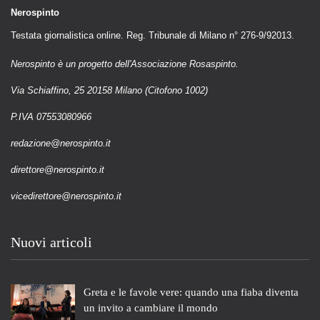
Nerospinto
Testata giornalistica online. Reg. Tribunale di Milano n° 276-9/92013.
Nerospinto è un progetto dell'Associazione Rosaspinto.
Via Schiaffino, 25 20158 Milano (Citofono 1002)
P.IVA 07553080966
redazione@nerospinto.it
direttore@nerospinto.it
vicedirettore@nerospinto.it
Nuovi articoli
Greta e le favole vere: quando una fiaba diventa
un invito a cambiare il mondo