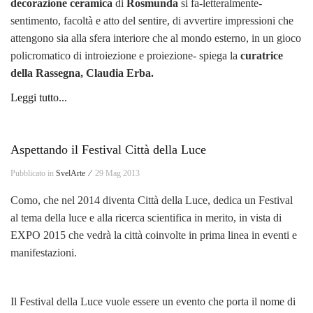
decorazione ceramica
di
Rosmunda
si fa-letteralmente-
sentimento, facoltà e atto del sentire, di avvertire impressioni che
attengono sia alla sfera interiore che al mondo esterno, in un gioco
policromatico di introiezione e proiezione- spiega la
curatrice
della Rassegna, Claudia Erba.
Leggi tutto...
Aspettando il Festival Città della Luce
Pubblicato in
SvelArte ⁄
29 Mag 2013
Como, che nel 2014 diventa Città della Luce, dedica un Festival
al tema della luce e alla ricerca scientifica in merito, in vista di
EXPO 2015 che vedrà la città coinvolte in prima linea in eventi e
manifestazioni.
Il Festival della Luce vuole essere un evento che porta il nome di