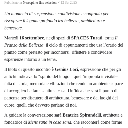
Pubblicato in
Nerospinto fine selection ⁄
12 Set 2025
Un momento di sospensione, condivisione e confronto per
riscoprire il legame profondo tra bellezza, architettura e
benessere.
Martedì
16 settembre
, negli spazi di
SPACES Turati
, torna
Il
Pranzo della Bellezza
, il ciclo di appuntamenti che usa l’orario del
pranzo come pretesto per incontrarsi, riflettere e condividere
esperienze intorno a un tema.
Il titolo di questo incontro è
Genius Loci
, espressione che per gli
antichi indicava lo “spirito del luogo”: quell’impronta invisibile
fatta di storia, memoria e vibrazioni che rende un ambiente capace
di accoglierci e farci sentire a casa. Un’idea che sarà il punto di
partenza per discutere di architettura, benessere e dei luoghi del
cuore, quelli che davvero parlano di noi.
A guidare la conversazione sarà
Beatrice Spirandelli
, architetta e
fondatrice di
Mens sana in casa sana
, che racconterà come forme