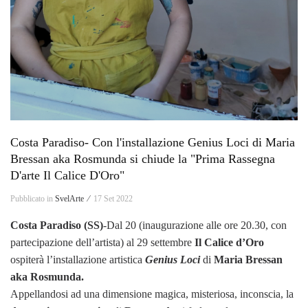
Costa Paradiso- Con l'installazione Genius Loci di Maria
Bressan aka Rosmunda si chiude la "Prima Rassegna
D'arte Il Calice D'Oro"
Pubblicato in
SvelArte ⁄
17 Set 2022
Costa Paradiso (SS)
-Dal 20 (inaugurazione alle ore 20.30, con
partecipazione dell’artista) al 29 settembre
Il Calice d’Oro
ospiterà l’installazione artistica
Genius Loci
di
Maria Bressan
aka Rosmunda.
Appellandosi ad una dimensione magica, misteriosa, inconscia, la