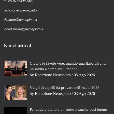
P.IVA 07553080966
redazione@nerospinto.it
direttore@nerospinto.it
vicedirettore@nerospinto.it
Nuovi articoli
Greta e le favole vere: quando una fiaba diventa
un invito a cambiare il mondo
by
Redazione Nerospinto
/ 05 Ago 2026
5 tagli di capelli da provare nell’estate 2026
by
Redazione Nerospinto
/ 03 Ago 2026
Per andare dietro a un frutto neanche così buono