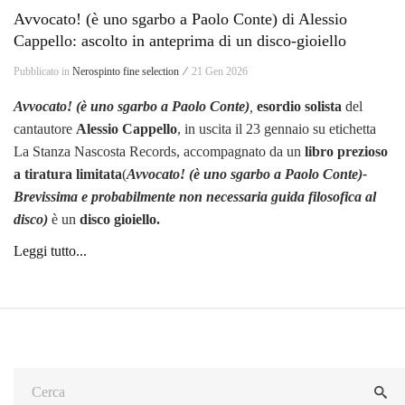
Avvocato! (è uno sgarbo a Paolo Conte) di Alessio
Cappello: ascolto in anteprima di un disco-gioiello
Pubblicato in
Nerospinto fine selection ⁄
21 Gen 2026
Avvocato! (è uno sgarbo a Paolo Conte)
,
esordio solista
del
cantautore
Alessio Cappello
, in uscita il 23 gennaio su etichetta
La Stanza Nascosta Records, accompagnato da un
libro prezioso
a tiratura limitata
(
Avvocato! (è uno sgarbo a Paolo Conte)-
Brevissima e probabilmente non necessaria guida filosofica al
disco)
è un
disco gioiello.
Leggi tutto...