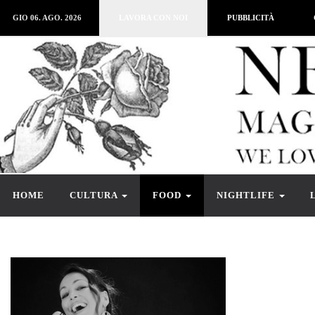
GIO 06. AGO. 2026
LAVORA CON NOI
PUBBLICITÀ
HOME
CULTURA
FOOD
NIGHTLIFE