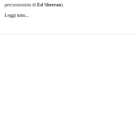
percussionista di
Ed Sheeran
).
Leggi tutto...