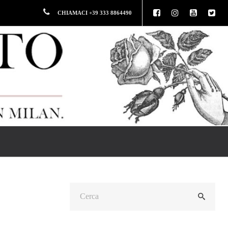
CHIAMACI +39 333 8864490