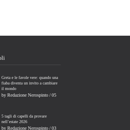
oli
Greta e le favole vere: quando una
fiaba diventa un invito a cambiare
il mondo
by
Redazione Nerospinto
/ 05
5 tagli di capelli da provare
nell’estate 2026
by
Redazione Nerospinto
/ 03