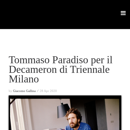
Tommaso Paradiso per il
Decameron di Triennale
Milano
by
Giacomo Gallina ⁄
28 Apr 2020