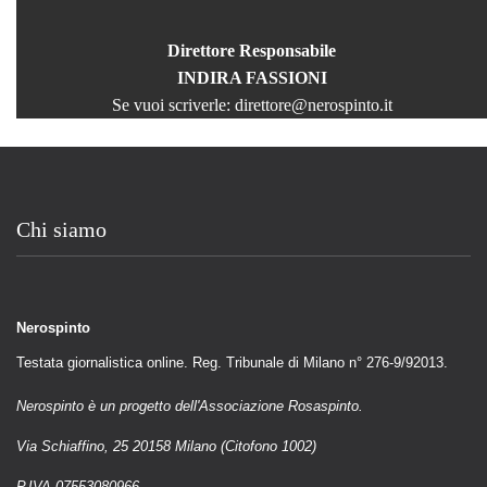
Direttore Responsabile
INDIRA FASSIONI
Se vuoi scriverle:
direttore@nerospinto.it
Chi siamo
Nerospinto
Testata giornalistica online. Reg. Tribunale di Milano n° 276-9/92013.
Nerospinto è un progetto dell'Associazione Rosaspinto.
Via Schiaffino, 25 20158 Milano (Citofono 1002)
P.IVA 07553080966