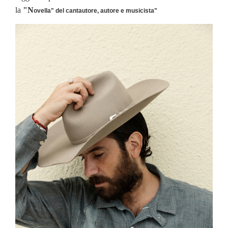
la
"N
ovella" del cantautore, autore e musicista"