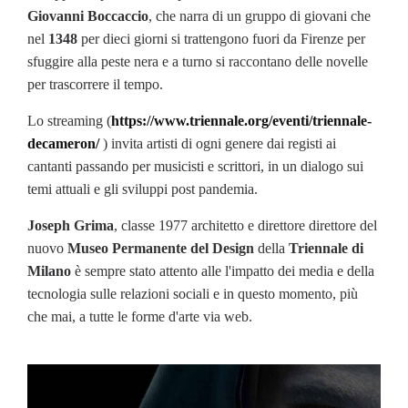
Giovanni Boccaccio
, che narra di un gruppo di giovani che
nel
1348
per dieci giorni si trattengono fuori da Firenze per
sfuggire alla peste nera e a turno si raccontano delle novelle
per trascorrere il tempo.
Lo streaming (
https://www.triennale.org/eventi/triennale-
decameron/
) invita artisti di ogni genere dai registi ai
cantanti passando per musicisti e scrittori, in un dialogo sui
temi attuali e gli sviluppi post pandemia.
Joseph Grima
, classe 1977 architetto e direttore direttore del
nuovo
Museo Permanente del Design
della
Triennale di
Milano
è sempre stato attento alle l'impatto dei media e della
tecnologia sulle relazioni sociali e in questo momento, più
che mai, a tutte le forme d'arte via web.