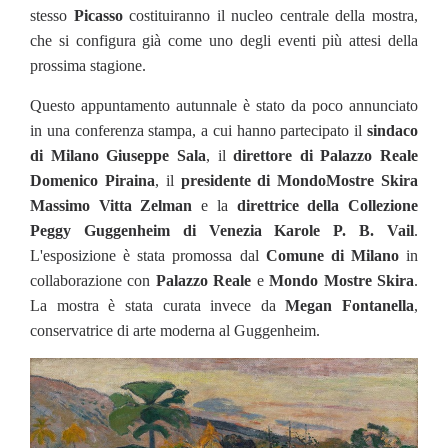
stesso
Picasso
costituiranno il nucleo centrale della mostra,
che si configura già come uno degli eventi più attesi della
prossima stagione.
Questo appuntamento autunnale è stato da poco annunciato
in una conferenza stampa, a cui hanno partecipato il
sindaco
di Milano Giuseppe Sala
, il
direttore di Palazzo Reale
Domenico Piraina
, il
presidente di MondoMostre Skira
Massimo Vitta Zelman
e la
direttrice della Collezione
Peggy Guggenheim di Venezia Karole P. B. Vail
.
L'esposizione è stata promossa dal
Comune di Milano
in
collaborazione con
Palazzo Reale
e
Mondo Mostre Skira
.
La mostra è stata curata invece da
Megan Fontanella
,
conservatrice di arte moderna al Guggenheim.