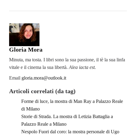
Gloria Mora
Minuta, ma tosta. I libri sono la sua passione, il tè la sua linfa
vitale e il cinema la sua libertà.
Alea iacta est.
Email
gloria.mora@outlook.it
Articoli correlati (da tag)
Forme di luce, la mostra di Man Ray a Palazzo Reale
di Milano
Storie di Strada. La mostra di Letizia Battaglia a
Palazzo Reale a Milano
Nespolo Fuori dal coro: la mostra personale di Ugo