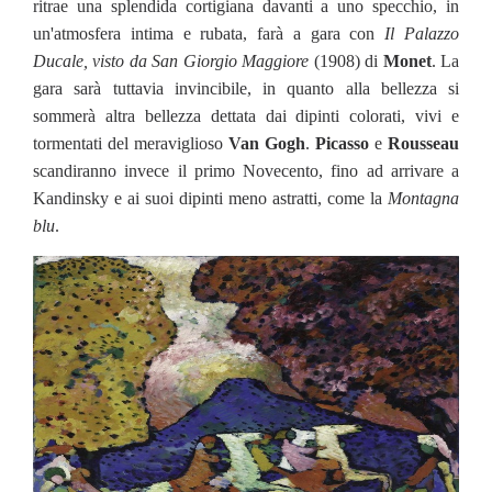
ritrae una splendida cortigiana davanti a uno specchio, in
un'atmosfera intima e rubata, farà a gara con
Il Palazzo
Ducale, visto da San Giorgio Maggiore
(1908) di
Monet
. La
gara sarà tuttavia invincibile, in quanto alla bellezza si
sommerà altra bellezza dettata dai dipinti colorati, vivi e
tormentati del meraviglioso
Van Gogh
.
Picasso
e
Rousseau
scandiranno invece il primo Novecento, fino ad arrivare a
Kandinsky e ai suoi dipinti meno astratti, come la
Montagna
blu
.