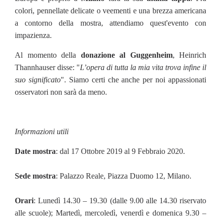
colori, pennellate delicate o veementi e una brezza americana
a contorno della mostra, attendiamo quest'evento con
impazienza.
Al momento della
donazione al Guggenheim
, Heinrich
Thannhauser disse: "
L’opera di tutta la mia vita trova infine il
suo significato
". Siamo certi che anche per noi appassionati
osservatori non sarà da meno.
Informazioni utili
Date mostra
: dal 17 Ottobre 2019 al 9 Febbraio 2020.
Sede mostra
: Palazzo Reale, Piazza Duomo 12, Milano.
Orari
: Lunedì 14.30 – 19.30 (dalle 9.00 alle 14.30 riservato
alle scuole); Martedì, mercoledì, venerdì e domenica 9.30 –