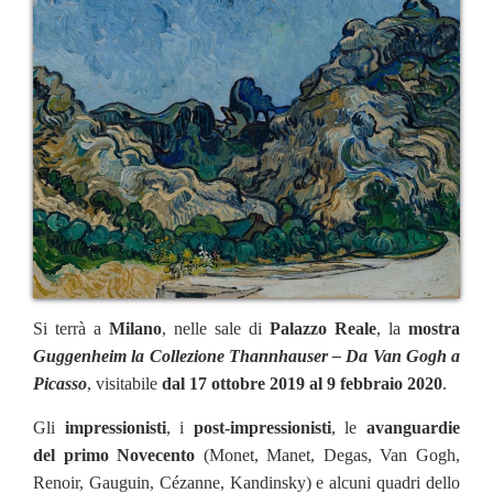
Si terrà a
Milano
, nelle sale di
Palazzo Reale
, la
mostra
Guggenheim la Collezione Thannhauser – Da Van Gogh a
Picasso
, visitabile
dal 17 ottobre 2019 al 9 febbraio 2020
.
Gli
impressionisti
, i
post-impressionisti
, le
avanguardie
del primo Novecento
(Monet, Manet, Degas, Van Gogh,
Renoir, Gauguin, Cézanne, Kandinsky) e alcuni quadri dello