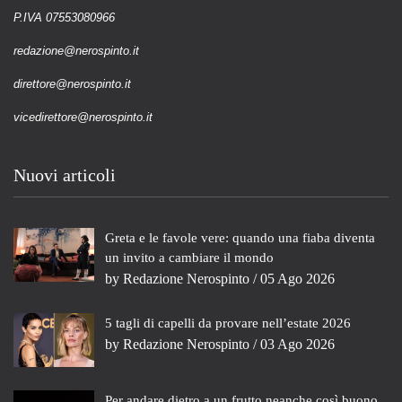
P.IVA 07553080966
redazione@nerospinto.it
direttore@nerospinto.it
vicedirettore@nerospinto.it
Nuovi articoli
Greta e le favole vere: quando una fiaba diventa
un invito a cambiare il mondo
by
Redazione Nerospinto
/ 05 Ago 2026
5 tagli di capelli da provare nell’estate 2026
by
Redazione Nerospinto
/ 03 Ago 2026
Per andare dietro a un frutto neanche così buono