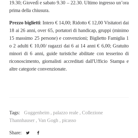
19.30; Giovedì e sabato 9.30 – 22.30. Ultimo ingresso un’ora
prima della chiusura.
Prezzo biglietti
: Intero € 14,00; Ridotto € 12,00 Visitatori dai
18 ai 26 anni, over 65, portatori di handicap, gruppi (minimo
15 massimo 25 persone) e convenzioni; Biglietto Famiglia 1
o 2 adulti € 10,00/ ragazzi dai 6 ai 14 anni € 6,00; Gratuito
minori di 6 anni, guide turistiche abilitate con tesserino di
riconoscimento, giornalisti accreditati dall'Ufficio Stampa e
altre categorie convenzionate.
Tags:
Guggenheim ,
palazzo reale ,
Collezione
Thannhauser ,
Van Gogh ,
picasso
Share: