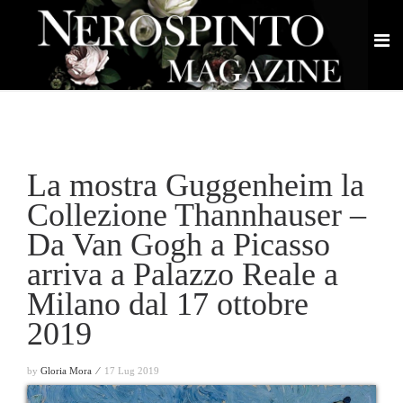
La mostra Guggenheim la
Collezione Thannhauser –
Da Van Gogh a Picasso
arriva a Palazzo Reale a
Milano dal 17 ottobre
2019
by
Gloria Mora ⁄
17 Lug 2019